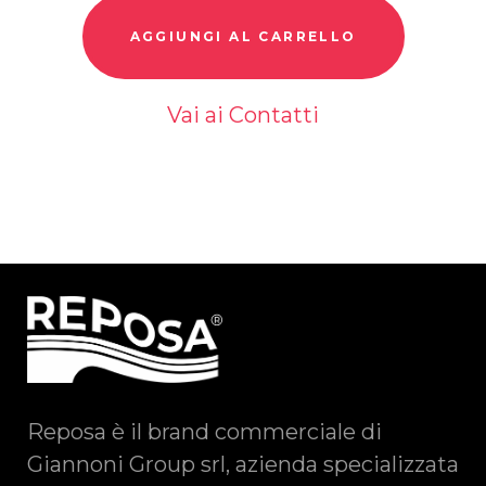
Vai ai Contatti
Reposa è il brand commerciale di
Giannoni Group srl, azienda specializzata