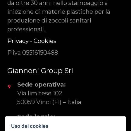
da oltre 30 anni nello stampaggio a
iniezione di materie plastiche per la
produzione di zoccoli sanitari
professionali.
Privacy
-
Cookies
P.iva 05516150488
Giannoni Group Srl
Sede operativa:
Via limitese 102
50059 Vinci (FI) – Italia
Sede legale:
Via S. Rocco 22
Uso dei cookies