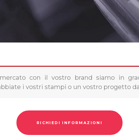
 mercato con il vostro brand siamo in grad
abbiate i vostri stampi o un vostro progetto da 
RICHIEDI INFORMAZIONI