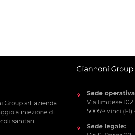
Giannoni Group 
Sede operativa
Via limitese 102
 Group srl, azienda
50059 Vinci (FI) –
aggio a iniezione di
oli sanitari
Sede legale: