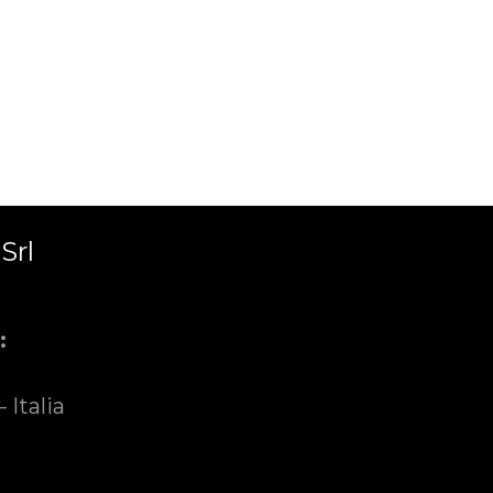
Srl
:
 Italia