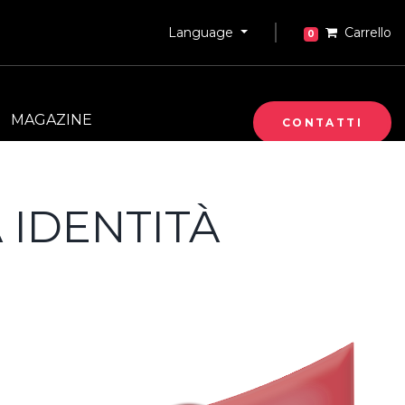
Language
Carrello
0
MAGAZINE
CONTATTI
 IDENTITÀ