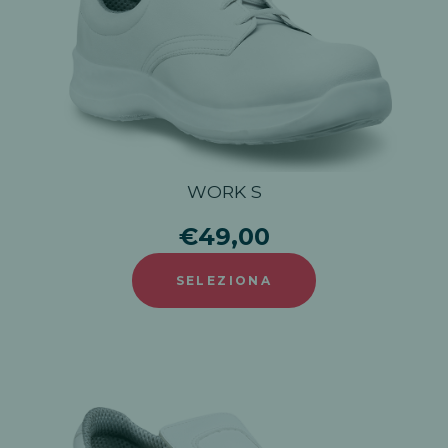
WORK S
€49,00
SELEZIONA