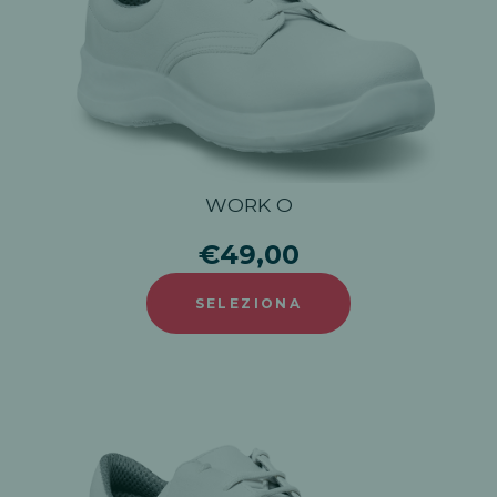
WORK O
€49,00
SELEZIONA