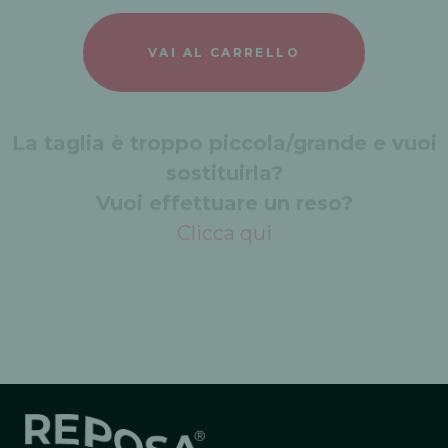
VAI AL CARRELLO
La taglia è troppo piccola/grande e vuoi
sostituirla?
Vuoi effettuare un reso?
Clicca qui