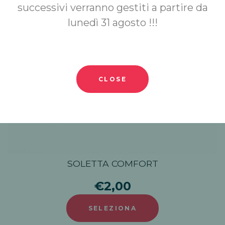
successivi verranno gestiti a partire da
lunedì 31 agosto !!!
CLOSE
SOLETTA COMFORT
€2,00
SELEZIONA