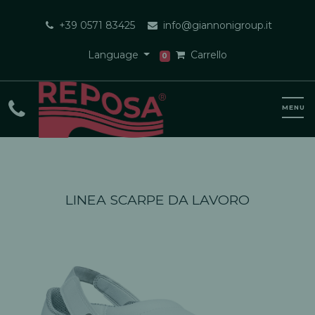
+39 0571 83425
info@giannonigroup.it
Language
Carrello
0
LINEA SCARPE DA LAVORO