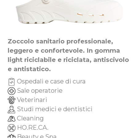
Zoccolo sanitario professionale,
leggero e confortevole. In gomma
light riciclabile e riciclata, antiscivolo
e antistatico.
Ospedali e case di cura
Sale operatorie
Veterinari
Studi medici e dentistici
Cleaning
HO.RE.CA.
Beauty e Spa