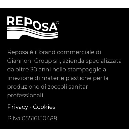
Reposa è il brand commerciale di
Giannoni Group srl, azienda specializzata
da oltre 30 anni nello stampaggio a
iniezione di materie plastiche per la
produzione di zoccoli sanitari
professionali.
Privacy
-
Cookies
P.iva 05516150488